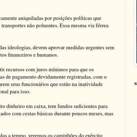
camente aniquiladas por posições políticas que
transportes não poluentes. Essa mesma via férrea
das ideologias, devem aprovar medidas urgentes sem
tos financeiros e humanos.
ir recursos com juros mínimos para que os
has de pagamento devidamente registradas, com o
arem seus funcionários que estão na inatividade
S
onal para isso.
o dinheiro em caixa, tem fundos suficientes para
astados com cestas básicas durante poucos meses, mas
das a tempo, veremos os caminhões do exército