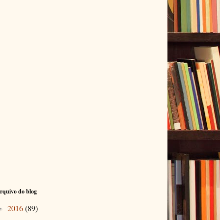
rquivo do blog
2016
(89)
►