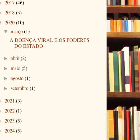
2017
(46)
►
2018
(3)
►
2020
(10)
▼
março
(1)
▼
A DOENÇA VIRAL E OS PODERES
DO ESTADO
abril
(2)
►
maio
(5)
►
agosto
(1)
►
setembro
(1)
►
2021
(3)
►
2022
(1)
►
2023
(5)
►
2024
(5)
►