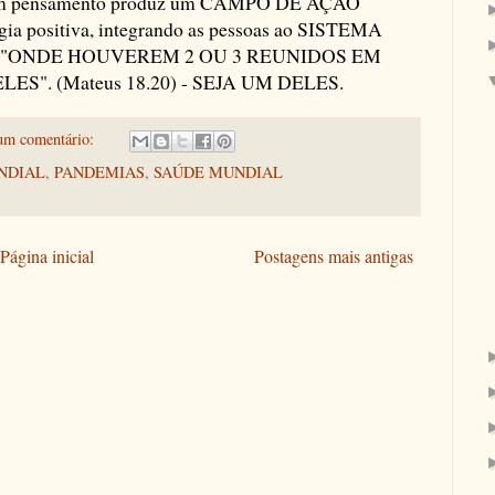
ão em pensamento produz um CAMPO DE AÇÃO
ia positiva, integrando as pessoas ao SISTEMA
se: "ONDE HOUVEREM 2 OU 3 REUNIDOS EM
S". (Mateus 18.20) - SEJA UM DELES.
um comentário:
NDIAL
,
PANDEMIAS
,
SAÚDE MUNDIAL
Página inicial
Postagens mais antigas