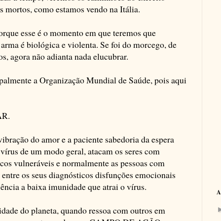
os mortos, como estamos vendo na Itália.
porque esse é o momento em que teremos que
arma é biológica e violenta. Se foi do morcego, de
os, agora não adianta nada elucubrar.
ipalmente a Organização Mundial de Saúde, pois aqui
AR.
 vibração do amor e a paciente sabedoria da espera
s vírus de um modo geral, atacam os seres com
cos vulneráveis e normalmente as pessoas com
m entre os seus diagnósticos disfunções emocionais
ência a baixa imunidade que atrai o vírus.
A
idade do planeta, quando ressoa com outros em