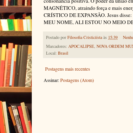
consonância positiva. O poder da uni
MAGNÉTICO, atraindo força e mais energ
CRÍSTICO DE EXPANSÃO. Jesus dis
MEU NOME, ALI ESTOU NO MEIO DELE
Postado por
Filosofia Cristiciísta
às
15:39
Nenh
Marcadores:
APOCALIPSE
,
NOVA ORDEM MU
Local:
Brasil
Postagens mais recentes
Assinar:
Postagens (Atom)