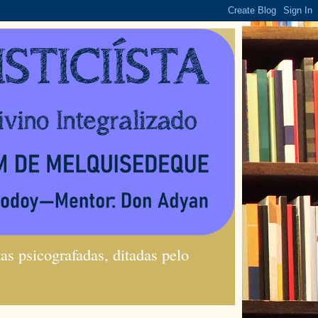
s psicografadas, ditadas pelo