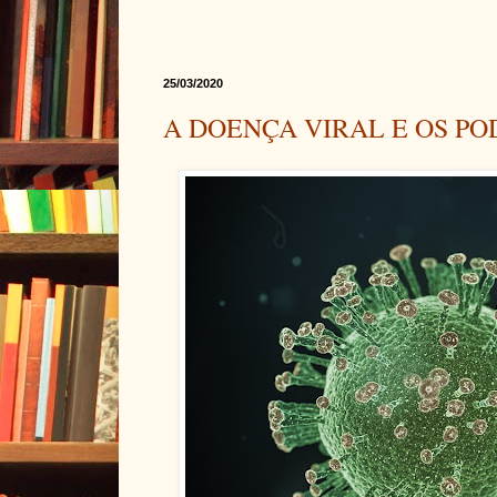
25/03/2020
A DOENÇA VIRAL E OS P