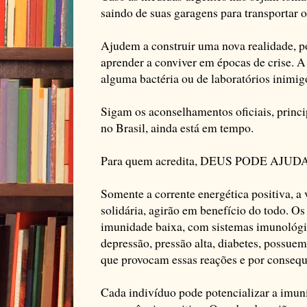
saindo de suas garagens para transportar 
Ajudem a construir uma nova realidade, 
aprender a conviver em épocas de crise. A 
alguma bactéria ou de laboratórios inimig
Sigam os aconselhamentos oficiais, princ
no Brasil, ainda está em tempo.
Para quem acredita, DEUS PODE AJUD
Somente a corrente energética positiva, a
solidária, agirão em benefício do todo. O
imunidade baixa, com sistemas imunológi
depressão, pressão alta, diabetes, possue
que provocam essas reações e por consequ
Cada indivíduo pode potencializar a imun