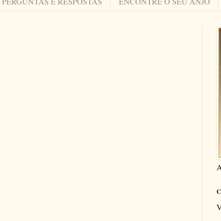
PERGUNTAS E RESPOSTAS
ENCONTRE O SEU ANJO
A
C
V