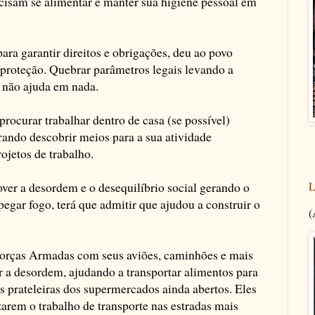
ecisam se alimentar e manter sua higiene pessoal em
para garantir direitos e obrigações, deu ao povo
e proteção. Quebrar parâmetros legais levando a
o não ajuda em nada.
procurar trabalhar dentro de casa (se possível)
rando descobrir meios para a sua atividade
rojetos de trabalho.
L
ver a desordem e o desequilíbrio social gerando o
egar fogo, terá que admitir que ajudou a construir o
(
Forças Armadas com seus aviões, caminhões e mais
ar a desordem, ajudando a transportar alimentos para
 prateleiras dos supermercados ainda abertos. Eles
arem o trabalho de transporte nas estradas mais