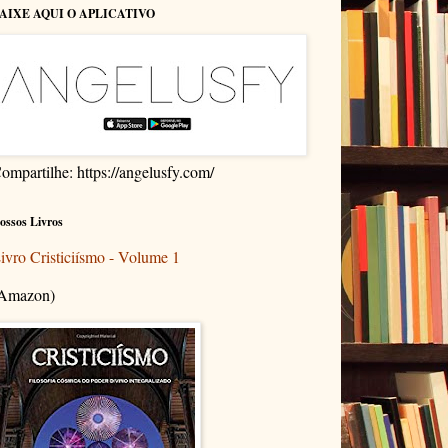
AIXE AQUI O APLICATIVO
ompartilhe: https://angelusfy.com/
ossos Livros
ivro Cristiciísmo - Volume 1
Amazon)