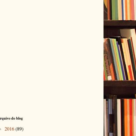
rquivo do blog
2016
(89)
►