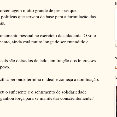
B
 porcentagem muito grande de pessoas que
olíticas que servem de base para a formulação das
ís.
ionamento pessoal no exercício da cidadania. O voto
mento, ainda está muito longe de ser entendido e
C
N
ideais são deixados de lado, em função dos interesses
 povo.
L
(
ícil saber onde termina o ideal e começa a dominação.
eu o suficiente e o sentimento de solidariedade
 ganhou força para se manifestar conscientemente."