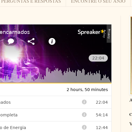
PERGUNTAS E RESPOSTAS
ENCONTRE O SEU ANJO
A
C
V