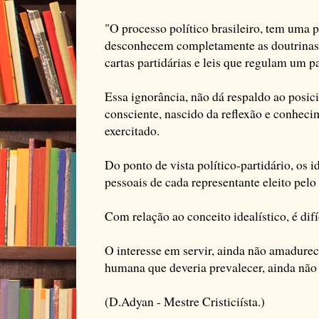
"O processo político brasileiro, tem uma
desconhecem completamente as doutrinas p
cartas partidárias e leis que regulam um pa
Essa ignorância, não dá respaldo ao posic
consciente, nascido da reflexão e conheci
exercitado.
Do ponto de vista político-partidário, os 
pessoais de cada representante eleito pelo
Com relação ao conceito idealístico, é dif
O interesse em servir, ainda não amadurec
humana que deveria prevalecer, ainda não
(D.Adyan - Mestre Cristiciísta.)