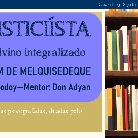
s psicografadas, ditadas pelo