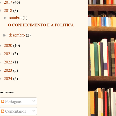
2017
(46)
►
2018
(3)
▼
outubro
(1)
▼
O CONHECIMENTO E A POLÍTICA
dezembro
(2)
►
2020
(10)
►
2021
(3)
►
2022
(1)
►
2023
(5)
►
2024
(5)
►
nscrever-se
Postagens
Comentários