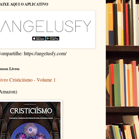
AIXE AQUI O APLICATIVO
ompartilhe: https://angelusfy.com/
ossos Livros
ivro Cristiciísmo - Volume 1
Amazon)