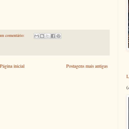
um comentário:
Página inicial
Postagens mais antigas
L
(