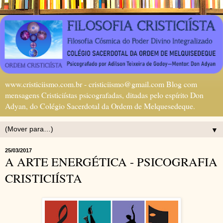
www.cristiciismo.com.br - cristiciismo@gmail.com Blog com
mensagens Cristiciístas psicografadas, ditadas pelo espírito Don
Adyan, do Colégio Sacerdotal da Ordem de Melquesedeque.
▼
25/03/2017
A ARTE ENERGÉTICA - PSICOGRAFIA
CRISTICIÍSTA