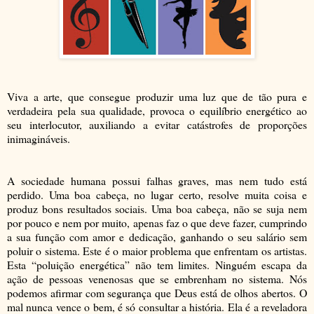
Viva a arte, que consegue produzir uma luz que de tão pura e
verdadeira pela sua qualidade, provoca o equilíbrio energético ao
seu interlocutor, auxiliando a evitar catástrofes de proporções
inimagináveis.
A sociedade humana possui falhas graves, mas nem tudo está
perdido. Uma boa cabeça, no lugar certo, resolve muita coisa e
produz bons resultados sociais. Uma boa cabeça, não se suja nem
por pouco e nem por muito, apenas faz o que deve fazer, cumprindo
a sua função com amor e dedicação, ganhando o seu salário sem
poluir o sistema. Este é o maior problema que enfrentam os artistas.
Esta “poluição energética” não tem limites. Ninguém escapa da
ação de pessoas venenosas que se embrenham no sistema. Nós
podemos afirmar com segurança que Deus está de olhos abertos. O
mal nunca vence o bem, é só consultar a história. Ela é a reveladora