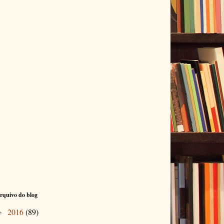
rquivo do blog
2016
(89)
►