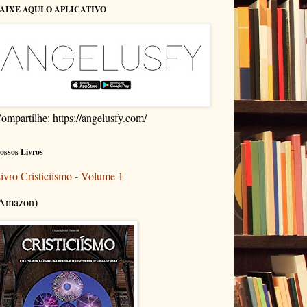
AIXE AQUI O APLICATIVO
ompartilhe: https://angelusfy.com/
ossos Livros
ivro Cristiciísmo - Volume 1
Amazon)