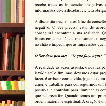
recebe todas as influencias, negativas
informações diversificadas, ele terá obrig
A discussão traz os fatos à luz da consciên
negativo. O Ser precisa estar de acord
conseguirá encontrar a sua realidade. 
frutos em consonância (pensamentos nega
no chão e impedir que as impressões que 
O Ser deve pensar: - “O que faço aqui? ”
A realidade às vezes assusta, e nos faz p
levá-la até o fim, mas devemos estar p
fazer, é arriscar com a vida, jogando com
amor, e trabalhar para conseguirmos um bo
positiva, e contribui para iluminar as c
que natureza for. Quando temos um prob
ordem material e espiritual. A oração é um