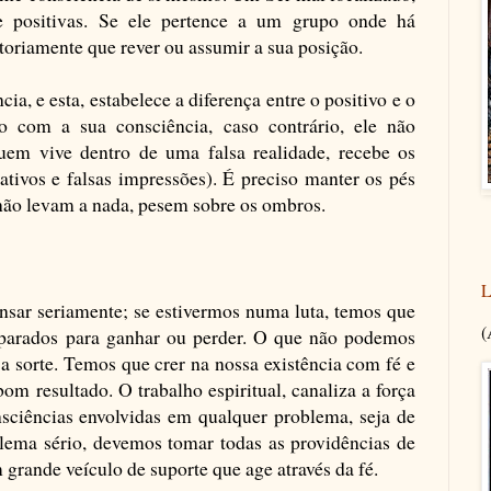
 e positivas. Se ele pertence a um grupo onde há
atoriamente que rever ou assumir a sua posição.
cia, e esta, estabelece a diferença entre o positivo e o
o com a sua consciência, caso contrário, ele não
Quem vive dentro de uma falsa realidade, recebe os
tivos e falsas impressões). É preciso manter os pés
não levam a nada, pesem sobre os ombros.
L
ensar seriamente; se estivermos numa luta, temos que
(
reparados para ganhar ou perder. O que não podemos
 a sorte. Temos que crer na nossa existência com fé e
m resultado. O trabalho espiritual, canaliza a força
onsciências envolvidas em qualquer problema, seja de
lema sério, devemos tomar todas as providências de
 grande veículo de suporte que age através da fé.