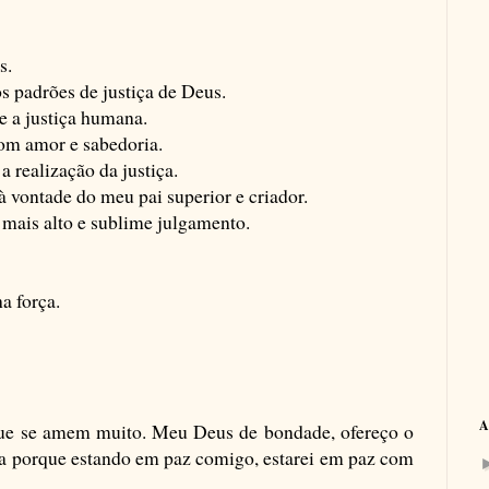
s.
s padrões de justiça de Deus.
e a justiça humana.
com amor e sabedoria.
a realização da justiça.
à vontade do meu pai superior e criador.
 mais alto e sublime julgamento.
a força.
A
 que se amem muito. Meu Deus de bondade, ofereço o
sa porque estando em paz comigo, estarei em paz com