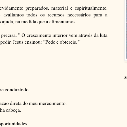
vidamente preparados, material e espiritualmente.
 avaliamos todos os recursos necessários para a
s ajuda, na medida que a alimentamos.
ecisa. ” O crescimento interior vem através da luta
pedir. Jesus ensinou: “Pede e obtereis. ”
S
me conduzindo.
 razão direta do meu merecimento.
nha cabeça.
oportunidades.