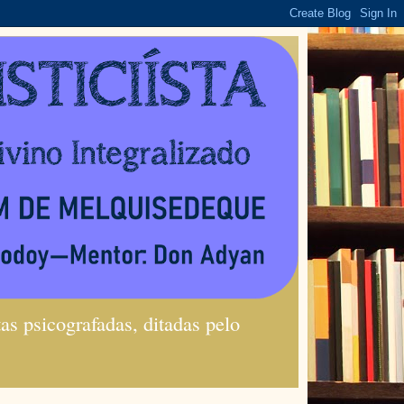
s psicografadas, ditadas pelo