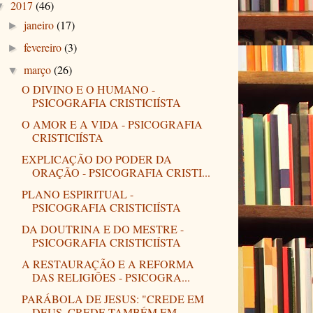
2017
(46)
▼
janeiro
(17)
►
fevereiro
(3)
►
março
(26)
▼
O DIVINO E O HUMANO -
PSICOGRAFIA CRISTICIÍSTA
O AMOR E A VIDA - PSICOGRAFIA
CRISTICIÍSTA
EXPLICAÇÃO DO PODER DA
ORAÇÃO - PSICOGRAFIA CRISTI...
PLANO ESPIRITUAL -
PSICOGRAFIA CRISTICIÍSTA
DA DOUTRINA E DO MESTRE -
PSICOGRAFIA CRISTICIÍSTA
A RESTAURAÇÃO E A REFORMA
DAS RELIGIÕES - PSICOGRA...
PARÁBOLA DE JESUS: "CREDE EM
DEUS, CREDE TAMBÉM EM...