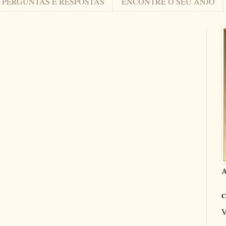
PERGUNTAS E RESPOSTAS
ENCONTRE O SEU ANJO
A
C
V