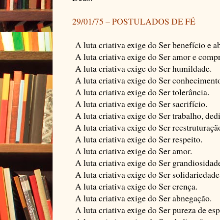
29/01/75 – POSTULADOS DE FÉ
A luta criativa exige do Ser benefício e 
A luta criativa exige do Ser amor e comp
A luta criativa exige do Ser humildade.
A luta criativa exige do Ser conheciment
A luta criativa exige do Ser tolerância.
A luta criativa exige do Ser sacrifício.
A luta criativa exige do Ser trabalho, dedi
A luta criativa exige do Ser reestruturaçã
A luta criativa exige do Ser respeito.
A luta criativa exige do Ser amor.
A luta criativa exige do Ser grandiosidade
A luta criativa exige do Ser solidariedade
A luta criativa exige do Ser crença.
A luta criativa exige do Ser abnegação.
A luta criativa exige do Ser pureza de espí