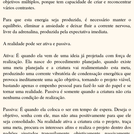
objetivos múltiplos, porque tem capacidade de criar e reconcentrar
vários contrastes.
Para que esta energia seja produzida, é necessário manter o
equilíbrio, eliminar a ansiedade e deixar fluir a corrente nervosa,
livre da adrenalina, produzida pela expectativa imediata.
A realidade pode ser ativa e passiva.
Ativa: É quando ela vem de uma ideia já projetada com força de
realização. Ela nasce do procedimento planejado, quando existe
uma meta planejada e a criatura vai realimentando esta meta,
produzindo uma corrente vibratória de condensação energética que
provoca ineditamente uma ação objetiva, tornando o projeto viável,
bastando apenas o empenho pessoal para fazê-lo sair do papel e se
tornar uma realidade. Passiva é somente quando a criatura não cria
nenhuma condição de realização.
Passiva: É quando ela coloca o ser em tempo de espera. Deseja o
objetivo, sonha com ele, mas não atua positivamente para que ele
seja consolidado. Na realidade ativa a criatura cria o projeto, traça
uma meta, procura os interesses afins e realiza o projeto dentro dos
padrões ajustados tranquilamente, objetivamente, passivamente,