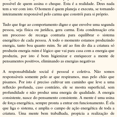
possível de quem assina o cheque. Esta é a realidade. Deus nada
tem a ver com isto. O homem é quem planeja e executa, se tornando
inteiramente responsável pelo carma que constrói para si próprio.
Tudo que foge ao comportamento digno e que envolve uma segunda
pessoa, seja física ou jurídica, gera carma. Esta condensação cria
um processo de recarga contraria para equilibrar o sistema
energético de cada pessoa. A todo o momento estamos produzindo
energia, tanto boa quanto ruim. Se até ao fim do dia a criatura só
produziu energia ruim é lógico que vai para casa com a energia que
produziu, por isto é bom higienizar e enriquecer a mente de
pensamentos positivos, eliminando as energias negativas
A responsabilidade social é pessoal e coletiva. Não somos
responsáveis somente pelo ar que respiramos, mas pelo chão que
pisamos. Por isto é preciso cultivar um caminho que leve a uma
reflexão profunda, caso contrário, ele se mostra superficial, sem
profundidade e não produz uma energia de qualidade. A energia
consistente, nasce do pensamento consistente. A mente é uma usina
de força energética, sempre pronta a entrar em funcionamento. É ela
que liga o sistema, e amplia o campo de ação energética de toda a
criatura. Uma mente bem trabalhada, propicia a realização de