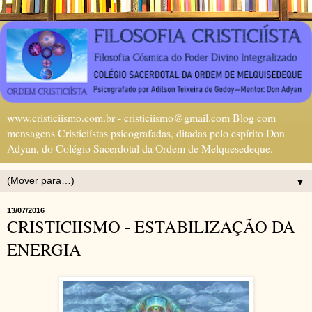
www.cristiciismo.com.br - cristiciismo@gmail.com Blog com
mensagens Cristiciístas psicografadas, ditadas pelo espírito Don
Adyan, do Colégio Sacerdotal da Ordem de Melquesedeque.
▼
13/07/2016
CRISTICIISMO - ESTABILIZAÇÃO DA
ENERGIA