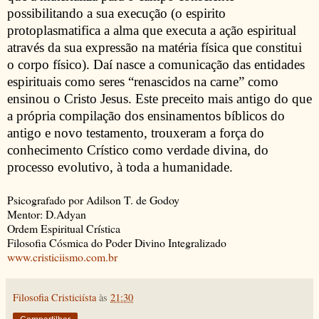
possibilitando a sua execução (o espirito
protoplasmatifica a alma que executa a ação espiritual
através da sua expressão na matéria física que constitui
o corpo físico). Daí nasce a comunicação das entidades
espirituais como seres “renascidos na carne” como
ensinou o Cristo Jesus. Este preceito mais antigo do que
a própria compilação dos ensinamentos bíblicos do
antigo e novo testamento, trouxeram a força do
conhecimento Crístico como verdade divina, do
processo evolutivo, à toda a humanidade.
Psicografado por Adilson T. de Godoy
Mentor: D.Adyan
Ordem Espiritual Crística
Filosofia Cósmica do Poder Divino Integralizado
www.cristiciismo.com.br
Filosofia Cristiciísta
às
21:30