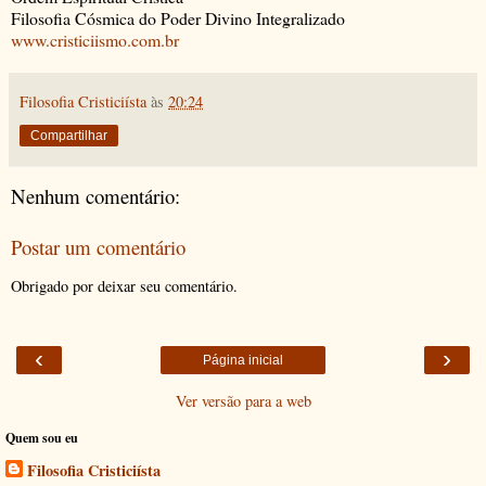
Filosofia Cósmica do Poder Divino Integralizado
www.cristiciismo.com.br
Filosofia Cristiciísta
às
20:24
Compartilhar
Nenhum comentário:
Postar um comentário
Obrigado por deixar seu comentário.
‹
›
Página inicial
Ver versão para a web
Quem sou eu
Filosofia Cristiciísta