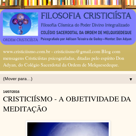
www.cristiciismo.com.br - cristiciismo@gmail.com Blog com
mensagens Cristiciístas psicografadas, ditadas pelo espírito Don
Adyan, do Colégio Sacerdotal da Ordem de Melquesedeque.
▼
14/07/2016
CRISTICIÍSMO - A OBJETIVIDADE DA
MEDITAÇÃO