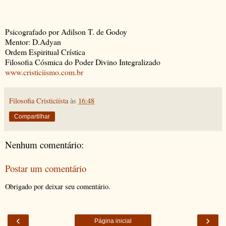
Psicografado por Adilson T. de Godoy
Mentor: D.Adyan
Ordem Espiritual Crística
Filosofia Cósmica do Poder Divino Integralizado
www.cristiciismo.com.br
Filosofia Cristiciísta
às
16:48
Compartilhar
Nenhum comentário:
Postar um comentário
Obrigado por deixar seu comentário.
‹
›
Página inicial