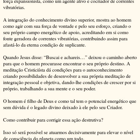
força expansionista, como um agente ativo e cocriador de correntes
vibratórias.
A integração do conhecimento divino superior, mostra ao homem
como agir com sua força de vontade e pelo seu esforço, criando o
seu próprio campo energético de apoio, acreditando em si como
fonte geradora de correntes vibratórias, contribuindo assim para
afastá-lo da eterna condição de suplicante.
Quando Jesus disse: “Buscai e achareis…” deixou o caminho aberto
para que o homem procurasse encontrar o seu próprio destino. A
meditação Cristiciísta dá condições para o autoconhecimento
criando possibilidades de desenvolver a sua própria meditação de
integração pessoal e objetiva, dando-lhe condições de crescer por si
próprio, trabalhando a sua mente e o seu poder.
O homem é filho de Deus e como tal tem o potencial energético que
sem dúvida é o legado divino deixado à ele pelo seu Criador.
Como contribuir para corrigir essa ação destrutiva?
Isso só será possível se atuarmos decisivamente para elevar o nível
de consciência do planeta como um todo.