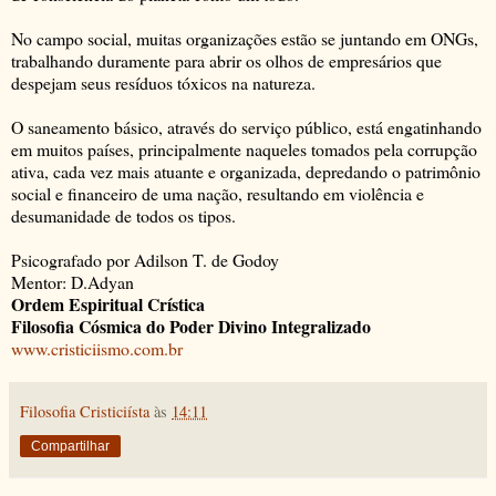
No campo social, muitas organizações estão se juntando em ONGs,
trabalhando duramente para abrir os olhos de empresários que
despejam seus resíduos tóxicos na natureza.
O saneamento básico, através do serviço público, está engatinhando
em muitos países, principalmente naqueles tomados pela corrupção
ativa, cada vez mais atuante e organizada, depredando o patrimônio
social e financeiro de uma nação, resultando em violência e
desumanidade de todos os tipos.
Psicografado por Adilson T. de Godoy
Mentor: D.Adyan
Ordem Espiritual Crística
Filosofia Cósmica do Poder Divino Integralizado
www.cristiciismo.com.br
Filosofia Cristiciísta
às
14:11
Compartilhar