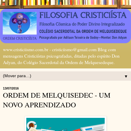
www.cristiciismo.com.br - cristiciismo@gmail.com Blog com
mensagens Cristiciístas psicografadas, ditadas pelo espírito Don
Adyan, do Colégio Sacerdotal da Ordem de Melquesedeque.
▼
13/07/2016
ORDEM DE MELQUISEDEC - UM
NOVO APRENDIZADO