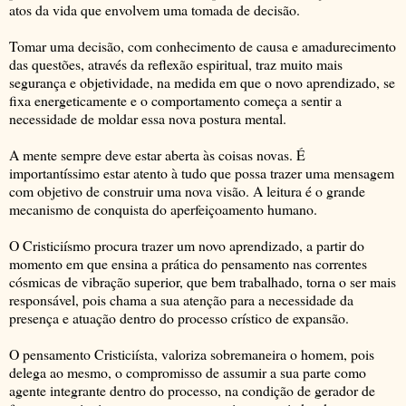
atos da vida que envolvem uma tomada de decisão.
Tomar uma decisão, com conhecimento de causa e amadurecimento
das questões, através da reflexão espiritual, traz muito mais
segurança e objetividade, na medida em que o novo aprendizado, se
fixa energeticamente e o comportamento começa a sentir a
necessidade de moldar essa nova postura mental.
A mente sempre deve estar aberta às coisas novas. É
importantíssimo estar atento à tudo que possa trazer uma mensagem
com objetivo de construir uma nova visão. A leitura é o grande
mecanismo de conquista do aperfeiçoamento humano.
O Cristiciísmo procura trazer um novo aprendizado, a partir do
momento em que ensina a prática do pensamento nas correntes
cósmicas de vibração superior, que bem trabalhado, torna o ser mais
responsável, pois chama a sua atenção para a necessidade da
presença e atuação dentro do processo crístico de expansão.
O pensamento Cristiciísta, valoriza sobremaneira o homem, pois
delega ao mesmo, o compromisso de assumir a sua parte como
agente integrante dentro do processo, na condição de gerador de