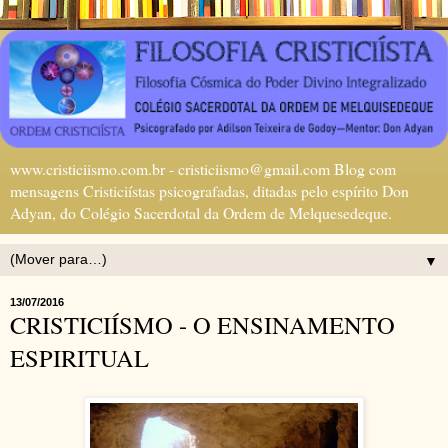
www.cristiciismo.com.br - cristiciismo@gmail.com Blog com
mensagens Cristiciístas psicografadas, ditadas pelo espírito Don
Adyan, do Colégio Sacerdotal da Ordem de Melquesedeque.
▼
13/07/2016
CRISTICIÍSMO - O ENSINAMENTO
ESPIRITUAL