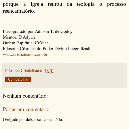
porque a Igreja retirou da teologia o processo
reencarnatório.
Psicografado por Adilson T. de Godoy
Mentor: D.Adyan
Ordem Espiritual Crística
Filosofia Cósmica do Poder Divino Integralizado
www.cristiciismo.com.br
Filosofia Cristiciísta
às
18:01
Compartilhar
Nenhum comentário:
Postar um comentário
Obrigado por deixar seu comentário.