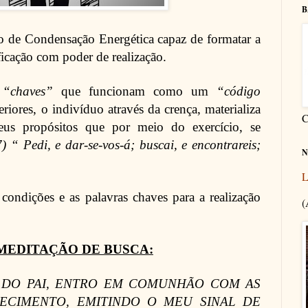
B
o de Condensação Energética capaz de formatar a
ficação com poder de realização.
s
“chaves”
que funcionam como um
“código
riores, o indivíduo através da crença, materializa
C
eus propósitos que por meio do exercício, se
 “ Pedi, e dar-se-vos-á; buscai, e encontrareis;
N
L
condições e as palavras chaves para a realização
(
MEDITAÇÃO DE BUSCA:
 DO PAI, ENTRO EM COMUNHÃO COM AS
ECIMENTO, EMITINDO O MEU SINAL DE