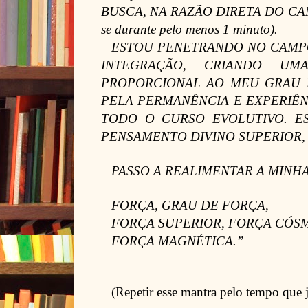
BUSCA, NA RAZÃO DIRETA DO CA
se durante pelo menos 1 minuto).
ESTOU PENETRANDO NO CAMP
INTEGRAÇÃO, CRIANDO U
PROPORCIONAL AO MEU GRAU 
PELA PERMANÊNCIA E EXPERIÊN
TODO O CURSO EVOLUTIVO. E
PENSAMENTO DIVINO SUPERIOR,
PASSO A REALIMENTAR A MINH
FORÇA, GRAU DE FORÇA,
FORÇA SUPERIOR, FORÇA CÓSM
FORÇA MAGNÉTICA.”
(Repetir esse mantra pelo tempo que j