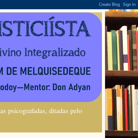
s psicografadas, ditadas pelo