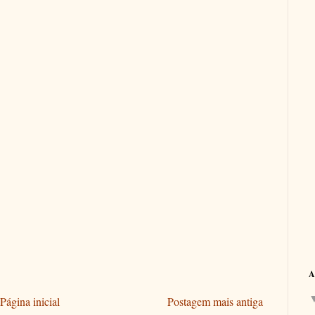
A
Página inicial
Postagem mais antiga