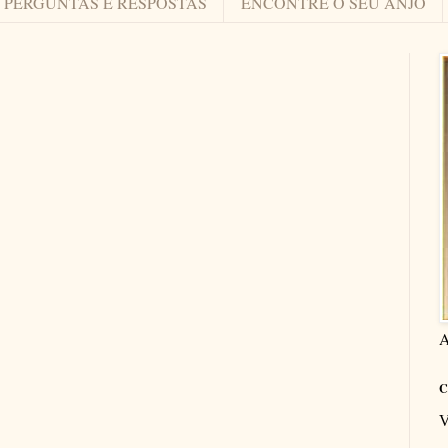
PERGUNTAS E RESPOSTAS
ENCONTRE O SEU ANJO
A
C
V