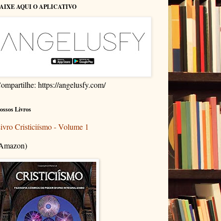
AIXE AQUI O APLICATIVO
ompartilhe: https://angelusfy.com/
ossos Livros
ivro Cristiciísmo - Volume 1
Amazon)