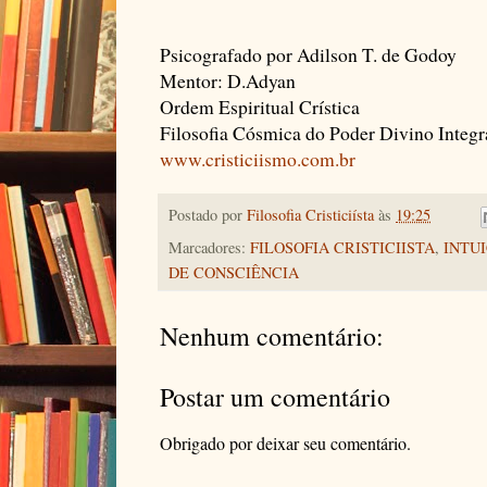
Psicografado por Adilson T. de Godoy
Mentor: D.Adyan
Ordem Espiritual Crística
Filosofia Cósmica do Poder Divino Integr
www.cristiciismo.com.br
Postado por
Filosofia Cristiciísta
às
19:25
Marcadores:
FILOSOFIA CRISTICIISTA
,
INTU
DE CONSCIÊNCIA
Nenhum comentário:
Postar um comentário
Obrigado por deixar seu comentário.