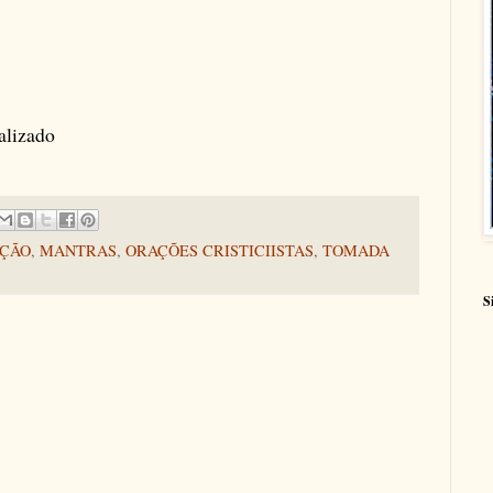
alizado
IÇÃO
,
MANTRAS
,
ORAÇÕES CRISTICIISTAS
,
TOMADA
S