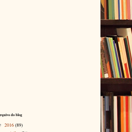
rquivo do blog
2016
(89)
▼