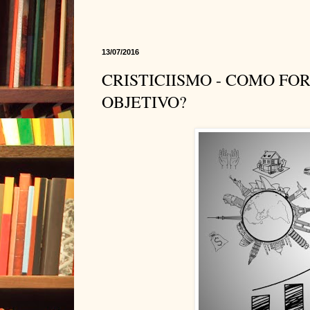
13/07/2016
CRISTICIISMO - COMO FO
OBJETIVO?